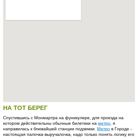
НА ТОТ БЕРЕГ
Спустившись с Монмартра на фуникулере, для проезда на
котором действительны обычные билетики на
метро
, я
направилась к ближайшей станции подземки.
Метро
в Городе -
настоящая палочка-выручалочка, надо только понять логику его