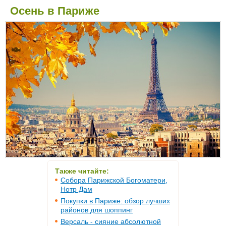
Осень в Париже
Также читайте:
Собора Парижской Богоматери,
Нотр Дам
Покупки в Париже: обзор лучших
районов для шоппинг
Версаль - сияние абсолютной