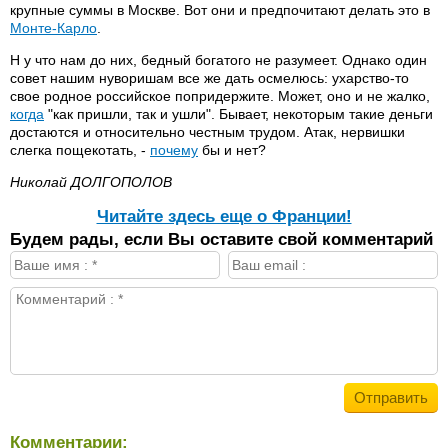
крупные суммы в Москве. Вот они и предпочитают делать это в
Монте-Карло
.
Н у что нам до них, бедный богатого не разумеет. Однако один
совет нашим нуворишам все же дать осмелюсь: ухарство-то
свое родное российское попридержите. Может, оно и не жалко,
когда
"как пришли, так и ушли". Бывает, некоторым такие деньги
достаются и относительно честным трудом. Атак, нервишки
слегка пощекотать, -
почему
бы и нет?
Николай ДОЛГОПОЛОВ
Читайте здесь еще о Франции!
Будем рады, если Вы оставите свой комментарий
Комментарии: