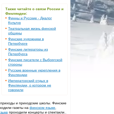
Также читайте о связи России и
Финляндии:
Финны и Русские - Диалог
Культур
Театральная жизнь финской
общины
Финские художники в
Петербурге
Финские литераторы из
Петербурга
Финские писатели с Выборгской
стороны
Русские военные укрепления в
Финляндии
Императорский отдых в
Финляндии, о котором не
говорили
 приходы и приходские школы. Финские
ходили газеты на
финском языке
,
зыке
проходили концерты и спектакли..