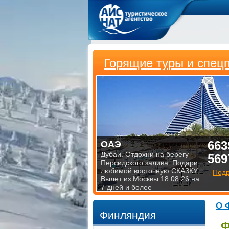
Горящие туры и спец
663
ОАЭ
Дубаи. Отдохни на берегу
569
Персидского залива. Подари
любимой восточную СКАЗКУ.
Под
Вылет из Москвы 18.08.26 на
7 дней и более
О 
Финляндия
Ф