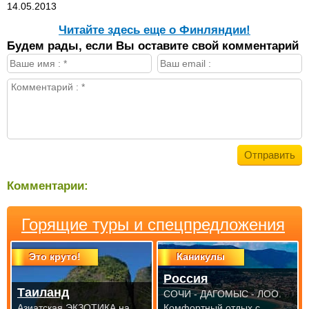
14.05.2013
Читайте здесь еще о Финляндии!
Будем рады, если Вы оставите свой комментарий
Комментарии:
Горящие туры и спецпредложения
Это круто!
Каникулы
Россия
Таиланд
СОЧИ - ДАГОМЫС - ЛОО.
Азиатская ЭКЗОТИКА на
Комфортный отдых с