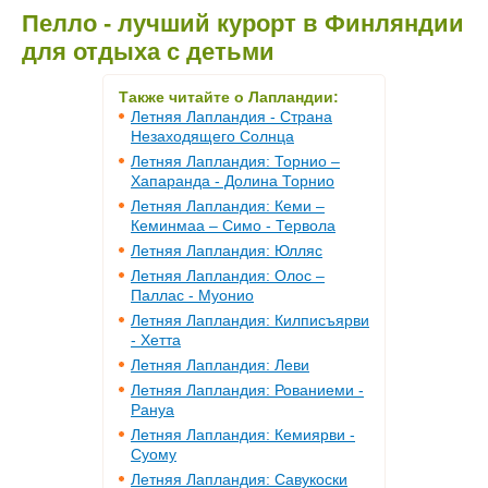
Пелло - лучший курорт в Финляндии
для отдыха с детьми
Также читайте о Лапландии:
Летняя Лапландия - Страна
Незаходящего Солнца
Летняя Лапландия: Торнио –
Хапаранда - Долина Торнио
Летняя Лапландия: Кеми –
Кеминмаа – Симо - Тервола
Летняя Лапландия: Юлляс
Летняя Лапландия: Олос –
Паллас - Муонио
Летняя Лапландия: Килписъярви
- Хетта
Летняя Лапландия: Леви
Летняя Лапландия: Рованиеми -
Рануа
Летняя Лапландия: Кемиярви -
Суому
Летняя Лапландия: Савукоски