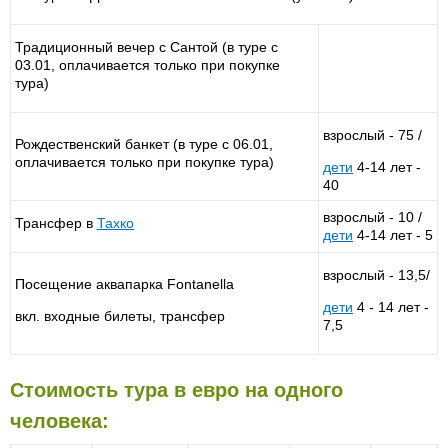
Традиционный вечер с Сантой (в туре с
03.01, оплачивается только при покупке
тура)
взрослый - 75 /
Рождественский банкет (в туре с 06.01,
оплачивается только при покупке тура)
дети
4-14 лет -
40
взрослый - 10 /
Трансфер в
Тахко
дети
4-14 лет - 5
взрослый - 13,5/
Посещение аквапарка Fontanellа
дети
4 - 14 лет -
вкл. входные билеты, трансфер
7,5
Стоимость тура в евро на одного
человека: