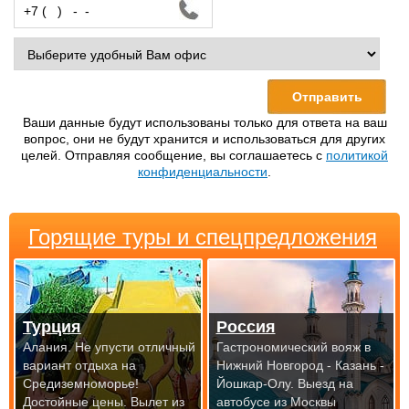
Ваши данные будут использованы только для ответа на ваш
вопрос, они не будут хранится и использоваться для других
целей. Отправляя сообщение, вы соглашаетесь с
политикой
конфиденциальности
.
Горящие туры и спецпредложения
Турция
Россия
Алания. Не упусти отличный
Гастрономический вояж в
вариант отдыха на
Нижний Новгород - Казань -
Средиземноморье!
Йошкар-Олу.
Выезд на
Достойные цены.
Вылет из
автобусе из Москвы