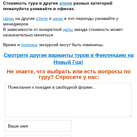
Стоимость тура в другие
отели
разных категорий
пожалуйста узнавайте в офисах.
Цены
на другие
отели
и
цены
в топ-периоды узнавайте у
менеджеров
В зависимости от конкретной
даты
заезда стоимость может
незначительно меняться.
Время и
порядок
экскурсий могут быть изменены.
Cмотрите другие варианты туров в Финляндию на
Новый Год!
Не знаете, что выбрать или есть вопросы по
туру? Спросите у нас: