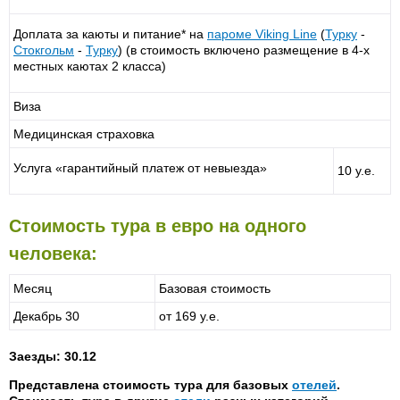
Доплата за каюты и питание* на
пароме
Viking Line
(
Турку
-
Стокгольм
-
Турку
) (в стоимость включено размещение в 4-х
местных каютах 2 класса)
Виза
Медицинская страховка
Услуга «гарантийный платеж от невыезда»
10 у.е.
Стоимость тура в евро на одного
человека:
Месяц
Базовая стоимость
Декабрь 30
от 169 у.е.
Заезды: 30.12
Представлена стоимость тура для базовых
отелей
.