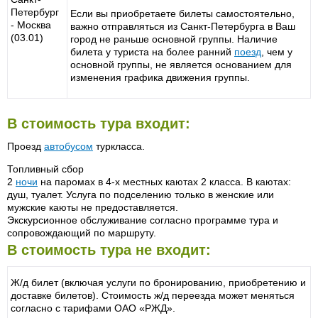
Петербург
Если вы приобретаете билеты самостоятельно,
- Москва
важно отправляться из Санкт-Петербурга в Ваш
(03.01)
город не раньше основной группы. Наличие
билета у туриста на более ранний
поезд
, чем у
основной группы, не является основанием для
изменения графика движения группы.
В стоимость тура входит:
Проезд
автобусом
туркласса.
Топливный сбор
2
ночи
на паромах в 4-х местных каютах 2 класса. В каютах:
душ, туалет. Услуга по подселению только в женские или
мужские каюты не предоставляется.
Экскурсионное обслуживание согласно программе тура и
сопровождающий по маршруту.
В стоимость тура не входит:
Ж/д билет (включая услуги по бронированию, приобретению и
доставке билетов). Стоимость ж/д переезда может меняться
согласно с тарифами ОАО «РЖД».