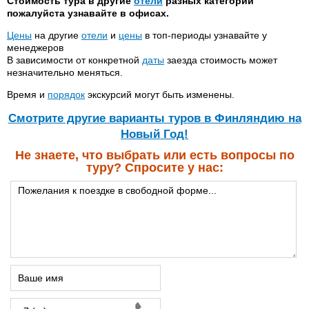
Стоимость тура в другие
отели
разных категорий
пожалуйста узнавайте в офисах.
Цены
на другие
отели
и
цены
в топ-периоды узнавайте у
менеджеров
В зависимости от конкретной
даты
заезда стоимость может
незначительно меняться.
Время и
порядок
экскурсий могут быть изменены.
Cмотрите другие варианты туров в Финляндию на
Новый Год!
Не знаете, что выбрать или есть вопросы по
туру? Спросите у нас: