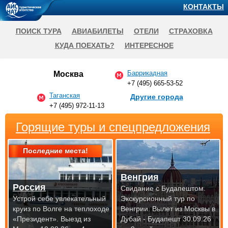
КОНТАКТЫ
ПОИСК ТУРА
АВИАБИЛЕТЫ
ОТЕЛИ
СТРАХОВКА
КУДА ПОЕХАТЬ?
ИНТЕРЕСНОЕ
Баррикадная
Москва
+7 (495) 665-53-52
Таганская
Другие города
+7 (495) 972-11-13
Горящие туры и спецпредложения
Последние места!
Венгрия
Россия
Свидание с Будапештом.
Устрой себе увлекательный
Экскурсионный тур по
круиз по Волге на теплоходе
Венгрии.
Вылет из Москвы в
«Президент».
Выезд из
Дубай - Будапешт 30.09.26