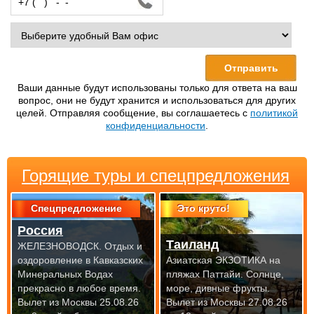
Ваши данные будут использованы только для ответа на ваш
вопрос, они не будут хранится и использоваться для других
целей. Отправляя сообщение, вы соглашаетесь с
политикой
конфиденциальности
.
Горящие туры и спецпредложения
Спецпредложение
Это круто!
Россия
Таиланд
ЖЕЛЕЗНОВОДСК. Отдых и
оздоровление в Кавказских
Азиатская ЭКЗОТИКА на
Минеральных Водах
пляжах Паттайи. Солнце,
прекрасно
в любое время.
море, дивные фрукты.
Вылет из Москвы 25.08.26
Вылет из Москвы 27.08.26