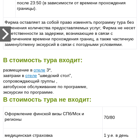
после 23:50 (в зависимости от времени прохождения
границы).
Фирма оставляет за собой право изменять программу тура без
изменения количества предоставляемых услуг; Фирма не несет
ответственности за задержки, возникающие в связи с
увеличением времени прохождения границ, а также частичную
замену/отмену экскурсий в связи с погодными условиями.
В стоимость тура входит:
размещение в
отеле
3*,
завтраки в
отеле
"шведский стол",
сопровождающий группы ,
автобусное обслуживание по программе,
экскурсии по программе.
В стоимость тура не входит:
Оформление финской визы СПб/Мск и
70/80
регионы
медицинская страховка
1 у.е. в день