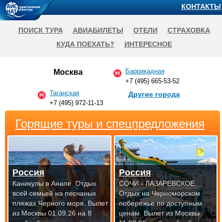
КОНТАКТЫ
ПОИСК ТУРА
АВИАБИЛЕТЫ
ОТЕЛИ
СТРАХОВКА
КУДА ПОЕХАТЬ?
ИНТЕРЕСНОЕ
Баррикадная
Москва
+7 (495) 665-53-52
Таганская
Другие города
+7 (495) 972-11-13
Горящие туры и спецпредложения
Россия
Россия
Каникулы в Анапе. Отдых
СОЧИ - ЛАЗАРЕВСКОЕ.
всей семьей на песчаных
Отдых на Черноморском
пляжах Черного моря.
Вылет
побережье по доступным
из Москвы 01.09.26 на 8
ценам.
Вылет из Москвы