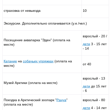
страховка от невыезда
10
Экскурсии. Дополнительно оплачивается (у.е./чел.)
взрослый - 20 /
Посещение аквапарка "Эден" (оплата на
дети
3 - 15 лет
месте)
- 14
Катание
на
собачьих упряжках
(оплата на
от 40
месте)
взрослый - 13
Музей Арктики (оплата на месте)
дети
до 15 лет
- 6
Поездка в Арктический зоопарк "
Рануа
"
взрослый - 80
(оплата на месте)
дети
4 - 14 лет