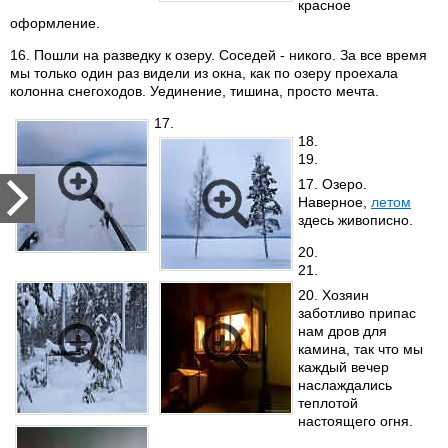
красное
оформление.
16. Пошли на разведку к озеру. Соседей - никого. За все время
мы только один раз видели из окна, как по озеру проехала
колонна снегоходов. Уединение, тишина, просто мечта.
17.
18.
19.
17. Озеро.
Наверное,
летом
здесь живописно.
20.
21.
20. Хозяин
заботливо припас
нам дров для
камина, так что мы
каждый вечер
наслаждались
теплотой
настоящего огня.