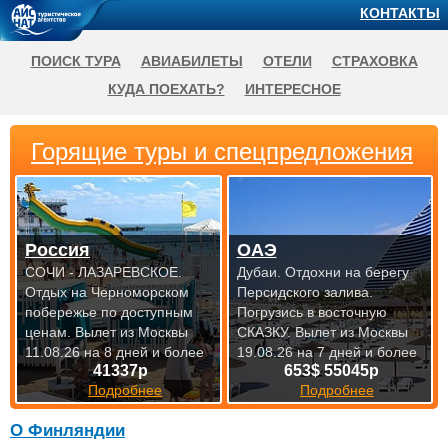
КОНТАКТЫ
ПОИСК ТУРА
АВИАБИЛЕТЫ
ОТЕЛИ
СТРАХОВКА
КУДА ПОЕХАТЬ?
ИНТЕРЕСНОЕ
Горящие туры и спецпредложения
Россия
ОАЭ
СОЧИ - ЛАЗАРЕВСКОЕ.
Дубаи. Отдохни на берегу
Отдых на Черноморском
Персидского залива.
побережье по доступным
Погрузись в восточную
ценам.
Вылет из Москвы
СКАЗКУ.
Вылет из Москвы
11.08.26 на 8 дней и более
19.08.26 на 7 дней и более
41337р
653$ 55045р
Подробнее
Подробнее
О Финляндии