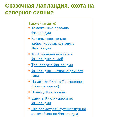
Сказочная Лапландия, охота на
северное сияние
Также читайте:
Таможенные правила
Финляндии
Как самостоятельно
забронировать коттедж в
Финляндии
1001 причина поехать в
Финляндию зимой
Транспорт в Финляндии
Финляндия — страна дачного
типа
На автомобиле в Финляндию
(фоторепортаж)
Почему Финляндия
Едем в Финляндию и по
Финляндии
Что посмотреть путешествуя на
автомобиле по Финляндии