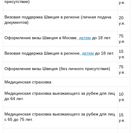
присутствие)
у.е.
Визовая поддержка Швеция в регионе (личная подача
20
документов)
у.е.
75
Оформление визы Швеция в Москве,
детям
до 18 лет.
у.е.
15
Визовая поддержка Швеция в регионе,
детям
до 18 лет.
у.е.
75
Оформление визы Швеция (без личного присутствия)
у.е.
Медицинская страховка
Медицинская страховка выезжающего за рубеж для лиц
10
до 64 лет.
у.е.
Медицинская страховка выезжающего за рубеж для лиц
15
с 65 до 75 лет.
у.е.