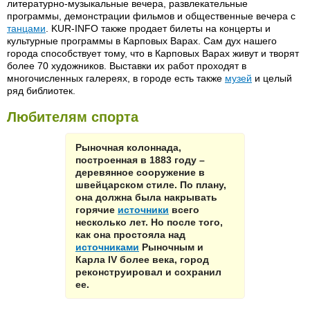
литературно-музыкальные вечера, развлекательные
программы, демонстрации фильмов и общественные вечера с
танцами
. KUR-INFO также продает билеты на концерты и
культурные программы в Карповых Варах. Сам дух нашего
города способствует тому, что в Карповых Варах живут и творят
более 70 художников. Выставки их работ проходят в
многочисленных галереях, в городе есть также
музей
и целый
ряд библиотек.
Любителям спорта
Рыночная колоннада,
построенная в 1883 году –
деревянное сооружение в
швейцарском стиле. По плану,
она должна была накрывать
горячие
источники
всего
несколько лет. Но после того,
как она простояла над
источниками
Рыночным и
Карла IV более века, город
реконструировал и сохранил
ее.