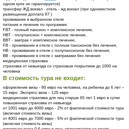
одном купе не гарантируется)
трансфер ЖД вокзал - отель - жд вокзал (при одноместном
размещении доплата 87 )
проживание в выбранном отеле
питание и лечение по программе:
FBT - полный пансион + комплексное лечение,
HBT - полупансион + комплексное лечение,
BBT - завтрак + комплексное лечение,
FB - проживание в отеле с полным пансионом без лечения,
HB - проживание в отеле с полупансионом без лечения,
BB - проживание в отеле с завтраками без лечения
медицинская страховка
страховка от невыезда со страховым покрытием до 1000 на
человека
В стоимость тура не входит:
оформление визы - 80 евро на человека, на ребенка до 6 лет –
15 евро. Экспресс виза – 125 евро
медицинская страховка для лиц старше 65 лет 1 евро в сутки
повышенная страховка от невыезда
от 1001 евро до 4000 евро - 2% от фактической стоимости тура
(включая стоимость визы)
от 4001 евро до 7000 евро - 5% от фактической стоимости тура
(включая стоимость визы)
курортная такса 0,6 евро в день оплачивается на месте