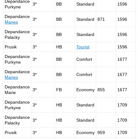
Depandance
3*
BB
Standard
1596
Purkyne
Depandance
3*
BB
Standard
871
1596
Manes
Depandance
3*
BB
Standard
1596
Palacky
Prusik
3*
HB
Tourist
1596
Depandance
3*
BB
Comfort
1677
Purkyne
Depandance
3*
BB
Comfort
1677
Manes
Depandance
3*
FB
Economy
855
1677
Marie
Depandance
3*
HB
Standard
1709
Purkyne
Depandance
3*
HB
Standard
1709
Palacky
Prusik
3*
HB
Economy
959
1709