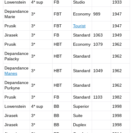
Lowenstein
4* sup
FB
Studio
1933
Depandance
3*
FBT
Economy
989
1947
Marie
Prusik
3*
FBT
Tourist
1947
Jirasek
3*
FB
Standard
1063
1949
Prusik
3*
HBT
Economy
1079
1962
Depandance
3*
HBT
Standard
1962
Palacky
Depandance
3*
HBT
Standard
1049
1962
Manes
Depandance
3*
HBT
Standard
1962
Purkyne
Prusik
3*
FB
Standard
1103
1982
Lowenstein
4* sup
BB
Superior
1998
Jirasek
3*
BB
Suite
1998
Jirasek
3*
BB
Duplex
1998