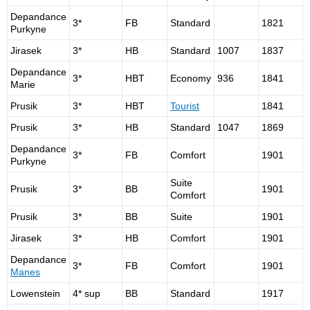
Depandance
3*
FB
Standard
1821
Purkyne
Jirasek
3*
HB
Standard
1007
1837
Depandance
3*
HBT
Economy
936
1841
Marie
Prusik
3*
HBT
Tourist
1841
Prusik
3*
HB
Standard
1047
1869
Depandance
3*
FB
Comfort
1901
Purkyne
Suite
Prusik
3*
BB
1901
Comfort
Prusik
3*
BB
Suite
1901
Jirasek
3*
HB
Comfort
1901
Depandance
3*
FB
Comfort
1901
Manes
Lowenstein
4* sup
BB
Standard
1917