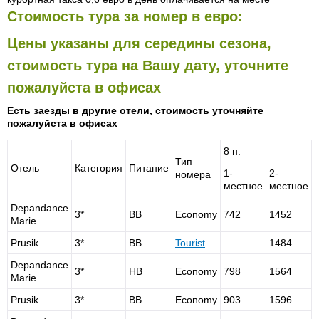
Стоимость тура за номер в евро:
Цены указаны для середины сезона,
стоимость тура на Вашу дату, уточните
пожалуйста в офисах
Есть заезды в другие отели, стоимость уточняйте
пожалуйста в офисах
8 н.
Тип
Отель
Категория
Питание
1-
2-
номера
местное
местное
Depandance
3*
BB
Economy
742
1452
Marie
Prusik
3*
BB
Tourist
1484
Depandance
3*
HB
Economy
798
1564
Marie
Prusik
3*
BB
Economy
903
1596