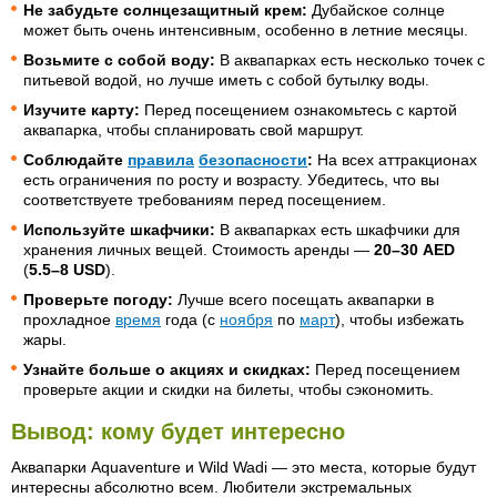
Не забудьте солнцезащитный крем:
Дубайское солнце
может быть очень интенсивным, особенно в летние месяцы.
Возьмите с собой воду:
В аквапарках есть несколько точек с
питьевой водой, но лучше иметь с собой бутылку воды.
Изучите карту:
Перед посещением ознакомьтесь с картой
аквапарка, чтобы спланировать свой маршрут.
Соблюдайте
правила
безопасности
:
На всех аттракционах
есть ограничения по росту и возрасту. Убедитесь, что вы
соответствуете требованиям перед посещением.
Используйте шкафчики:
В аквапарках есть шкафчики для
хранения личных вещей. Стоимость аренды —
20–30 AED
(
5.5–8 USD
).
Проверьте погоду:
Лучше всего посещать аквапарки в
прохладное
время
года (с
ноября
по
март
), чтобы избежать
жары.
Узнайте больше о акциях и скидках:
Перед посещением
проверьте акции и скидки на билеты, чтобы сэкономить.
Вывод: кому будет интересно
Аквапарки Aquaventure и Wild Wadi — это места, которые будут
интересны абсолютно всем. Любители экстремальных