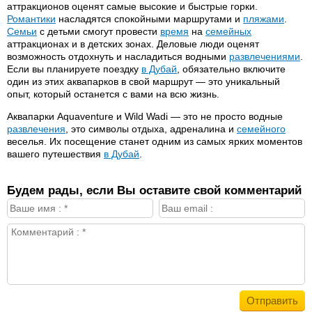
аттракционов оценят самые высокие и быстрые горки.
Романтики
насладятся спокойными маршрутами и
пляжами
.
Семьи
с детьми смогут провести
время
на
семейных
аттракционах и в детских зонах. Деловые люди оценят
возможность отдохнуть и насладиться водными
развлечениями
.
Если вы планируете поездку
в Дубай
, обязательно включите
один из этих аквапарков в свой маршрут — это уникальный
опыт, который останется с вами на всю жизнь.
Аквапарки Aquaventure и Wild Wadi — это не просто водные
развлечения
, это символы отдыха, адреналина и
семейного
веселья. Их посещение станет одним из самых ярких моментов
вашего путешествия
в Дубай
.
Будем рады, если Вы оставите свой комментарий