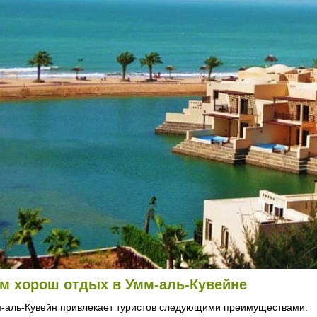
м хорош отдых в Умм-аль-Кувейне
-аль-Кувейн привлекает туристов следующими преимуществами: