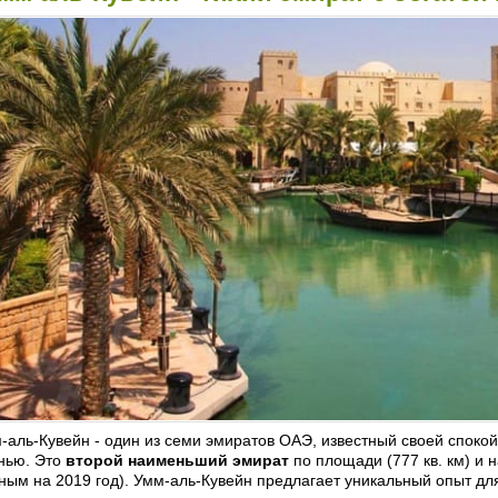
-аль-Кувейн - один из семи эмиратов ОАЭ, известный своей споко
нью. Это
второй наименьший эмират
по площади (777 кв. км) и 
ным на 2019 год). Умм-аль-Кувейн предлагает уникальный опыт для