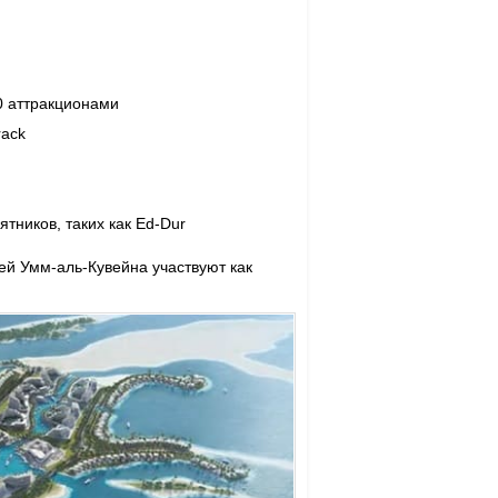
30 аттракционами
rack
тников, таких как Ed-Dur
ей Умм-аль-Кувейна участвуют как