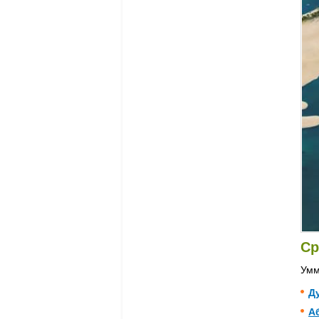
Ср
Умм
Д
А