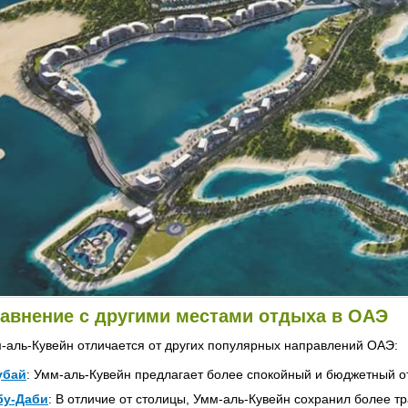
авнение с другими местами отдыха в ОАЭ
-аль-Кувейн отличается от других популярных направлений ОАЭ:
убай
: Умм-аль-Кувейн предлагает более спокойный и бюджетный о
бу-Даби
: В отличие от столицы, Умм-аль-Кувейн сохранил более