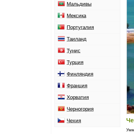
Мальдивы
Мексика
Португалия
Таиланд
Тунис
Турция
Финляндия
Франция
Хорватия
Черногория
Че
Чехия
Умм