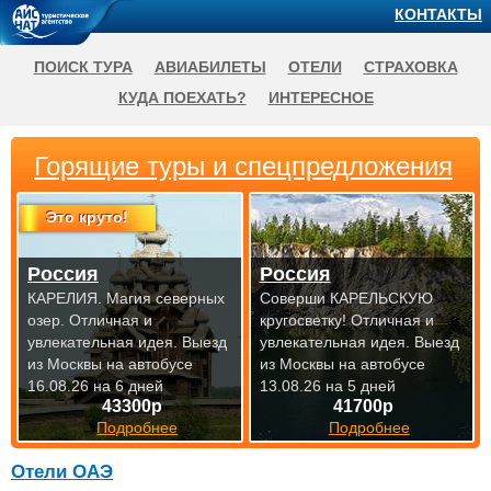
КОНТАКТЫ
ПОИСК ТУРА
АВИАБИЛЕТЫ
ОТЕЛИ
СТРАХОВКА
КУДА ПОЕХАТЬ?
ИНТЕРЕСНОЕ
Горящие туры и спецпредложения
Это круто!
Россия
Россия
КАРЕЛИЯ. Магия северных
Соверши КАРЕЛЬСКУЮ
озер. Отличная и
кругосветку! Отличная и
увлекательная идея.
Выезд
увлекательная идея.
Выезд
из Москвы на автобусе
из Москвы на автобусе
16.08.26 на 6 дней
13.08.26 на 5 дней
43300р
41700р
Подробнее
Подробнее
Отели ОАЭ