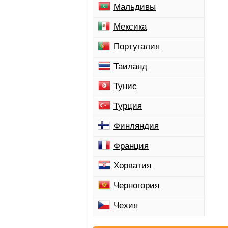
Мальдивы
Мексика
Португалия
Таиланд
Тунис
Турция
Финляндия
Франция
Хорватия
Черногория
Чехия