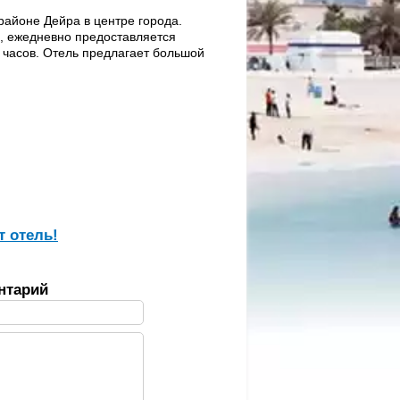
районе Дейра в центре города.
й, ежедневно предоставляется
3 часов. Отель предлагает большой
т отель!
нтарий