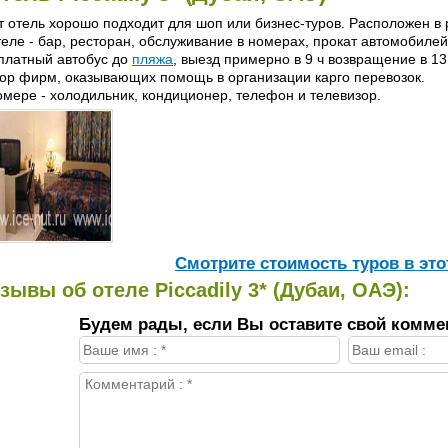
т отель хорошо подходит для шоп или бизнес-туров. Расположен в 
теле - бар, ресторан, обслуживание в номерах, прокат автомобиле
платный автобус до
пляжа
, выезд примерно в 9 ч возвращение в 1
ор фирм, оказывающих помощь в организации карго перевозок.
омере - холодильник, кондиционер, телефон и телевизор.
Cмотрите стоимость туров в это
зывы об отеле Piccadily 3* (Дубаи, ОАЭ):
Будем рады, если Вы оставите свой комме