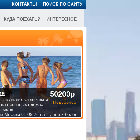
КОНТАКТЫ
ПОИСК ПО САЙТУ
КУДА ПОЕХАТЬ?
ИНТЕРЕСНОЕ
50200р
ия
лы в Анапе. Отдых всей
Подробнее
 на песчаных пляжах
о моря.
из Москвы 01.09.26 на 8 дней и более