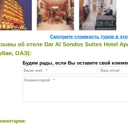
Cмотрите стоимость туров в это
зывы об отеле Dar Al Sondos Suites Hotel Ap
убаи, ОАЭ):
Будем рады, если Вы оставите свой комме
мментарии: