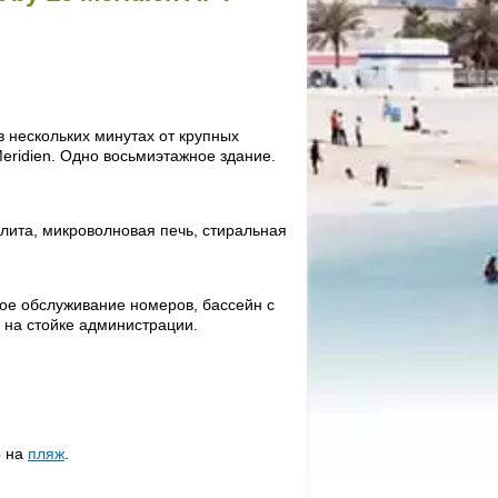
в нескольких минутах от крупных
Meridien. Одно восьмиэтажное здание.
лита, микроволновая печь, стиральная
ное обслуживание номеров, бассейн с
 на стойке администрации.
р на
пляж
.