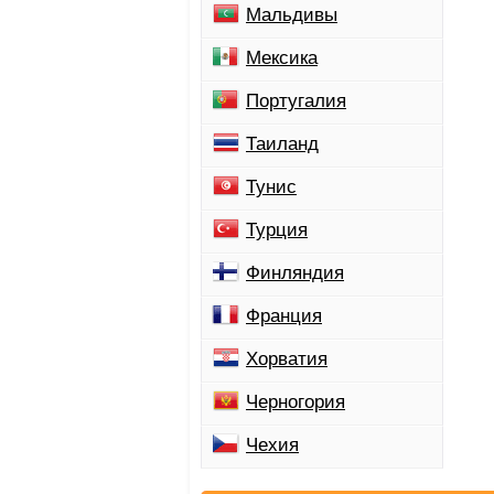
Мальдивы
Мексика
Португалия
Таиланд
Тунис
Турция
Финляндия
Франция
Хорватия
Черногория
Чехия