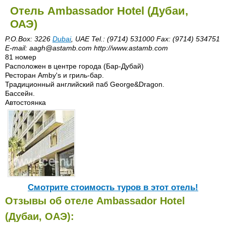
Отель Ambassador Hotel (Дубаи,
ОАЭ)
P.O.Box: 3226
Dubai
, UAE Tel.: (9714) 531000 Fax: (9714) 534751
E-mail: aagh@astamb.com http://www.astamb.com
81 номер
Расположен в центре города (Бар-Дубай)
Ресторан Amby's и гриль-бар.
Традиционный английский паб George&Dragon.
Бассейн.
Автостоянка
Cмотрите стоимость туров в этот отель!
Отзывы об отеле Ambassador Hotel
(Дубаи, ОАЭ):