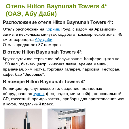
Отель Hilton Baynunah Towers 4*
(ОАЭ, Абу Даби)
Расположение отеля Hilton Baynunah Towers 4*:
Отель расположен на
Корниш
Роуд, с видом на Аравийский
залив, в нескольких минутах ходьбы от коммерческой зоны, 45
км от аэропорта
Абу Даби
.
Отель предлагает 87 номеров
В отеле Hilton Baynunah Towers 4*:
Круглосуточное сервисное обслуживание. Конференц-зал на
150 чел., бизнес-центр, книжная лавка, аренда машин,
прачечная, химчистка, торговая галерея, парковка. Ресторан,
кафе, бар "Здоровье".
В номере Hilton Baynunah Towers 4*:
Кондиционер, спутниковое телевидение, полностью
оборудованная
кухня
, фен, радио, мини-сейф, персональный
CD, кассетный проигрыватель, приборы для приготовления чая
и кофе, гладильный пресс.