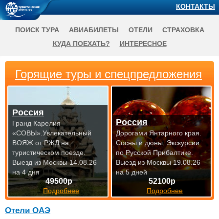
КОНТАКТЫ
ПОИСК ТУРА
АВИАБИЛЕТЫ
ОТЕЛИ
СТРАХОВКА
КУДА ПОЕХАТЬ?
ИНТЕРЕСНОЕ
Горящие туры и спецпредложения
Россия
Россия
Гранд Карелия
«СОВЫ».Увлекательный
Дорогами Янтарного края.
ВОЯЖ от РЖД на
Сосны и дюны. Экскурсии
туристическом поезде.
по Русской Прибалтике.
Выезд из Москвы 14.08.26
Выезд из Москвы 19.08.26
на 4 дня
на 5 дней
49500р
52100р
Подробнее
Подробнее
Отели ОАЭ