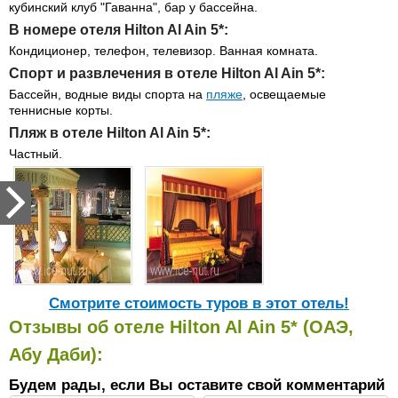
кубинский клуб "Гаванна", бар у бассейна.
В номере отеля Hilton Al Ain 5*:
Кондиционер, телефон, телевизор. Ванная комната.
Спорт и развлечения в отеле Hilton Al Ain 5*:
Бассейн, водные виды спорта на
пляже
, освещаемые
теннисные корты.
Пляж в отеле Hilton Al Ain 5*:
Частный.
Cмотрите стоимость туров в этот отель!
Отзывы об отеле Hilton Al Ain 5* (ОАЭ,
Абу Даби):
Будем рады, если Вы оставите свой комментарий