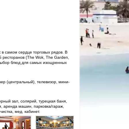
 в самом сердце торговых рядов. В
5 ресторанов (The Wok, The Garden,
й выбор блюд для самых изощренных
нер (центральный), телевизор, мини-
рный зал, солярий, турецкая баня,
я, аренда машин, парковка/гараж,
чистка, мед. кабинет.