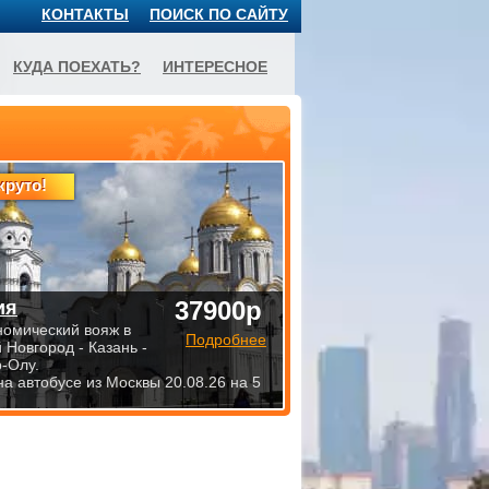
КОНТАКТЫ
ПОИСК ПО САЙТУ
КУДА ПОЕХАТЬ?
ИНТЕРЕСНОЕ
круто!
37900р
ия
номический вояж в
Подробнее
 Новгород - Казань -
-Олу.
на автобусе из Москвы 20.08.26 на 5