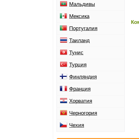
Мальдивы
Мексика
Ко
Португалия
Таиланд
Тунис
Турция
Финляндия
Франция
Хорватия
Черногория
Чехия