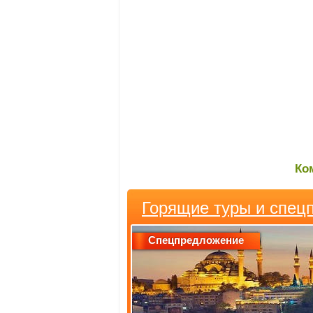
Ко
Горящие туры и спец
Спецпредложение