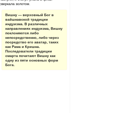
сверкала золотом.
Вишну — верховный Бог в
вайшнавской традиции
индуизма. В различных
направлениях индуизма, Вишну
поклоняются либо
непосредственно, либо через
посредство его аватар, таких
как Рама и Кришна.
Последователи традиции
смарта почитают Вишну как
одну из пяти основных форм
Бога.