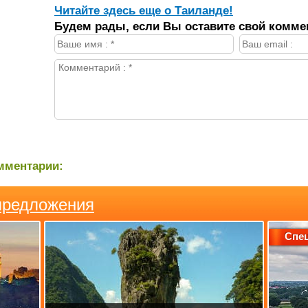
Читайте здесь еще о Таиланде!
Будем рады, если Вы оставите свой комме
мментарии:
предложения
Спе