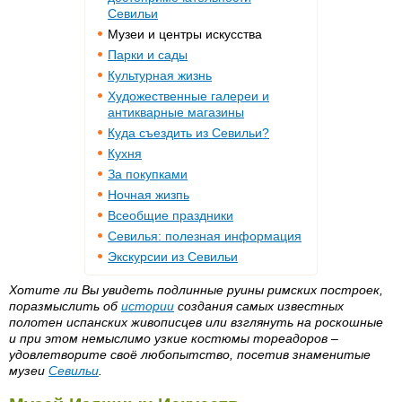
Севильи
Музеи и центры искусства
Парки и сады
Культурная жизнь
Художественные галереи и
антикварные магазины
Куда съездить из Севильи?
Кухня
За покупками
Ночная жизпь
Всеобщие праздники
Севилья: полезная информация
Экскурсии из Севильи
Хотите ли Вы увидеть подлинные руины римских построек,
поразмыслить об
истории
создания самых известных
полотен испанских живописцев или взглянуть на роскошные
и при этом немыслимо узкие костюмы тореадоров –
удовлетворите своё любопытство, посетив знаменитые
музеи
Севильи
.