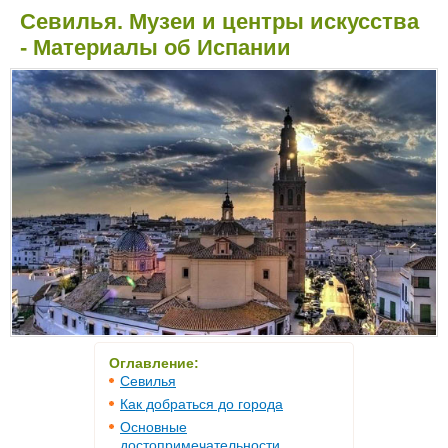
Севилья. Музеи и центры искусства
- Материалы об Испании
Оглавление:
Севилья
Как добраться до города
Основные
достопримечательности