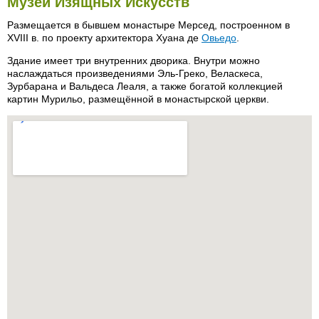
Музей Изящных Искусств
Размещается в бывшем монастыре Мерсед, построенном в
XVIII в. по проекту архитектора Хуана де
Овьедо
.
Здание имеет три внутренних дворика. Внутри можно
наслаждаться произведениями Эль-Греко, Веласкеса,
Зурбарана и Вальдеса Леаля, а также богатой коллекцией
картин Мурильо, размещённой в монастырской церкви.