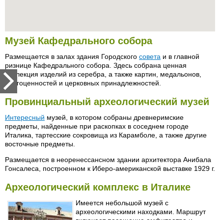
Музей Кафедрального собора
Размещается в залах здания Городского
совета
и в главной
ризнице Кафедрального собора. Здесь собрана ценная
коллекция изделий из серебра, а также картин, медальонов,
драгоценностей и церковных принадлежностей.
Провинциальный археологический музей
Интересный
музей, в котором собраны древнеримские
предметы, найденные при раскопках в соседнем городе
Италика, тартесские сокровища из Карамболе, а также другие
восточные предметы.
Размещается в неоренессансном здании архитектора Анибала
Гонсалеса, построенном к Иберо-американской выставке 1929 г.
Археологический комплекс в Италике
Имеется небольшой музей с
археологическими находками. Маршрут