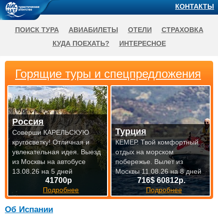
КОНТАКТЫ
ПОИСК ТУРА
АВИАБИЛЕТЫ
ОТЕЛИ
СТРАХОВКА
КУДА ПОЕХАТЬ?
ИНТЕРЕСНОЕ
Горящие туры и спецпредложения
Россия
Турция
Соверши КАРЕЛЬСКУЮ
кругосветку! Отличная и
КЕМЕР. Твой комфортный
увлекательная идея.
Выезд
отдых на морском
из Москвы на автобусе
побережье.
Вылет из
13.08.26 на 5 дней
Москвы 11.08.26 на 8 дней
41700р
716$ 60812р.
Подробнее
Подробнее
Об Испании