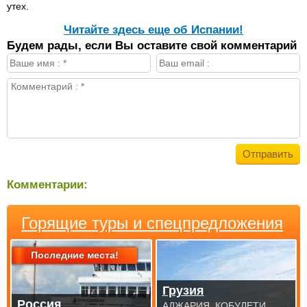
утех.
Читайте здесь еще об Испании!
Будем рады, если Вы оставите свой комментарий
Комментарии:
Горящие туры и спецпредложения
Последние места!
Грузия
Россия
АДЖАРИЯ. КОБУЛЕТИ.