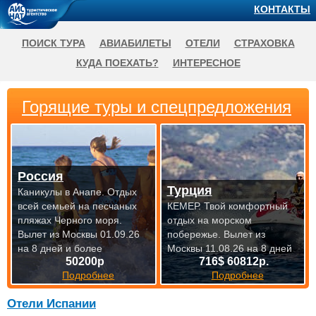
КОНТАКТЫ
ПОИСК ТУРА
АВИАБИЛЕТЫ
ОТЕЛИ
СТРАХОВКА
КУДА ПОЕХАТЬ?
ИНТЕРЕСНОЕ
Горящие туры и спецпредложения
Россия
Турция
Каникулы в Анапе. Отдых
всей семьей на песчаных
КЕМЕР. Твой комфортный
пляжах Черного моря.
отдых на морском
Вылет из Москвы 01.09.26
побережье.
Вылет из
на 8 дней и более
Москвы 11.08.26 на 8 дней
50200р
716$ 60812р.
Подробнее
Подробнее
Отели Испании