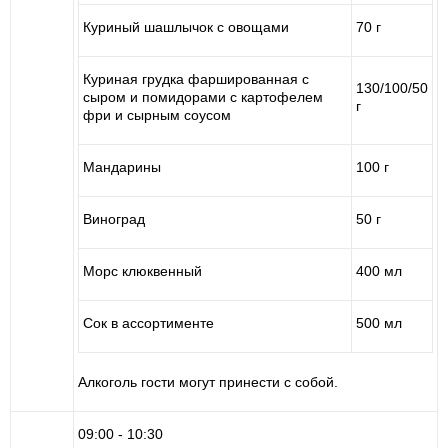
Куриный шашлычок с овощами
70 г
Куриная грудка фаршированная с
130/100/50
сыром и помидорами с картофелем
г
фри и сырным соусом
Мандарины
100 г
Виноград
50 г
Морс клюквенный
400 мл
Сок в ассортименте
500 мл
Алкоголь гости могут принести с собой.
09:00 - 10:30