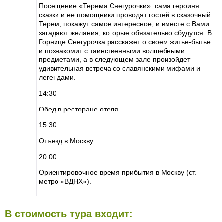
Посещение «Терема Снегурочки»: сама героиня
сказки и ее помощники проводят гостей в сказочный
Терем, покажут самое интересное, и вместе с Вами
загадают желания, которые обязательно сбудутся. В
Горнице Снегурочка расскажет о своем житье-бытье
и познакомит с таинственными волшебными
предметами, а в следующем зале произойдет
удивительная встреча со славянскими мифами и
легендами.
14:30
Обед в ресторане отеля.
15:30
Отъезд в Москву.
20:00
Ориентировочное время прибытия в Москву (ст.
метро «ВДНХ»).
В стоимость тура входит: