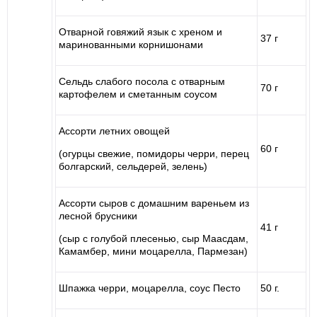
Отварной говяжий язык с хреном и
37 г
маринованными корнишонами
Сельдь слабого посола с отварным
70 г
картофелем и сметанным соусом
Ассорти летних овощей
60 г
(огурцы свежие, помидоры черри, перец
болгарский, сельдерей, зелень)
Ассорти сыров с домашним вареньем из
лесной брусники
41 г
(сыр с голубой плесенью, сыр Маасдам,
Камамбер, мини моцарелла, Пармезан)
Шпажка черри, моцарелла, соус Песто
50 г.