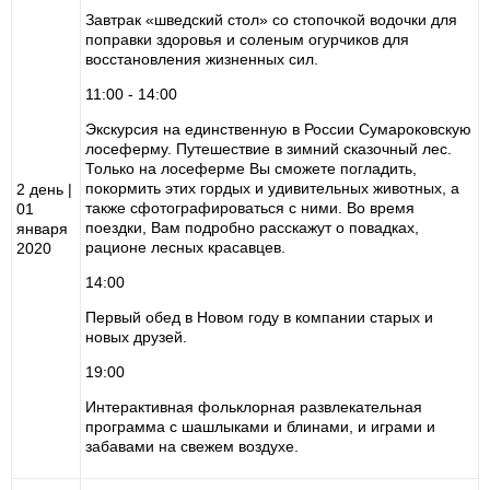
Завтрак «шведский стол» со стопочкой водочки для
поправки здоровья и соленым огурчиков для
восстановления жизненных сил.
11:00 - 14:00
Экскурсия на единственную в России Сумароковскую
лосеферму. Путешествие в зимний сказочный лес.
Только на лосеферме Вы сможете погладить,
покормить этих гордых и удивительных животных, а
2 день |
также сфотографироваться с ними. Во время
01
поездки, Вам подробно расскажут о повадках,
января
рационе лесных красавцев.
2020
14:00
Первый обед в Новом году в компании старых и
новых друзей.
19:00
Интерактивная фольклорная развлекательная
программа с шашлыками и блинами, и играми и
забавами на свежем воздухе.