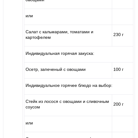
или
Салат с кальмарами, томатами и
230 г
картофелем
Индивидуальная горячая закуска:
Осетр, запеченый с овощами
100 г
Индивидуальное горячее блюдо на выбор:
Стейк из лосося с овощами и сливочным
200 г
соусом
или