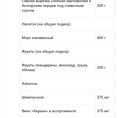
Свиная вырезка слоеная картофелем и
болгарским перцем под сливочным
200 г
соусом
Напиток (на общую подачу):
Морс клюквенный
400 г
Фрукты (на общую подачу):
Фрукты (мандарины, виноград, груша,
200 г
яблоки)
Алкоголь
Шампанское
375 мл
Вино «Каранк» в ассортименте
375 мл