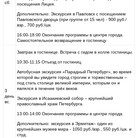
сб.
посещения Лицея.
Дополнительно: Экскурсия в Павловск с посещением
Павловского дворца (при группе от 15 чел) - 900 руб./
взр., 700 руб./шк.
16:00-18:00 Окончание программы в центре города.
Самостоятельное возвращение в гостиницу
Завтрак в гостинице. Встреча с гидом в холле гостиницы.
10:30-11:15 Отъезд от гостиниц.
Автобусная экскурсия «Парадный Петербург», во время
которой вы увидите город строгим и торжественным –
под стать столице великой империи, которым он и
являлся в течение трёх веков.
3
день
Экскурсия в Исаакиевский собор – крупнейший
вс.
православный храм Петербурга.
13:00-14:00 Окончание программы в центре города.
Дополнительно: экскурсия в Эрмитаж– один из
крупнейших музеев мира - 1050 руб./взр., 550 руб./шк. и
студ.