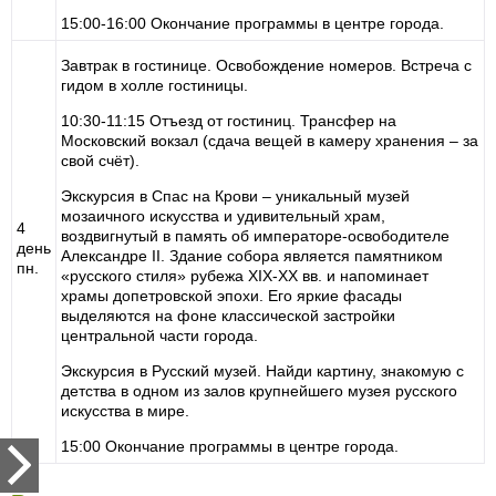
15:00-16:00 Окончание программы в центре города.
Завтрак в гостинице. Освобождение номеров. Встреча с
гидом в холле гостиницы.
10:30-11:15 Отъезд от гостиниц. Трансфер на
Московский вокзал (сдача вещей в камеру хранения – за
свой счёт).
Экскурсия в Спас на Крови – уникальный музей
мозаичного искусства и удивительный храм,
4
воздвигнутый в память об императоре-освободителе
день
Александре II. Здание собора является памятником
пн.
«русского стиля» рубежа XIX-XX вв. и напоминает
храмы допетровской эпохи. Его яркие фасады
выделяются на фоне классической застройки
центральной части города.
Экскурсия в Русский музей. Найди картину, знакомую с
детства в одном из залов крупнейшего музея русского
искусства в мире.
15:00 Окончание программы в центре города.