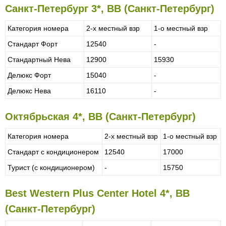
Санкт-Петербург 3*, BB (Санкт-Петербург)
Категория номера
2-х местный взр
1-о местный взр
Стандарт Форт
12540
-
Стандартный Нева
12900
15930
Делюкс Форт
15040
-
Делюкс Нева
16110
-
Октябрьская 4*, BB (Санкт-Петербург)
Категория номера
2-х местный взр
1-о местный взр
Стандарт с кондиционером
12540
17000
Турист (с кондиционером)
-
15750
Best Western Plus Center Hotel 4*, BB
(Санкт-Петербург)