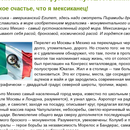
кое счастье, что я мексиканец!
сика - американский Египет, здесь надо смотреть Пирамиды д
славилась в мире изобретением мурализма - монументального и
сики Мехико - самый густонаселенный город мира. Мексиканцы не
ывают себя расой, бронзовой, космической расой. И гордятся с
Перелет из Москвы в Мехико на перекладных чере
долго, утомительно, дорого. Но стоило того: не т
и с удивлением обнаружил, что там, почти в про
многое так напоминает нашу жизнь, что от сопос
был приглашен на Конгресс металловедов, прохо
полуострове Юкатан. Жил и в столице -- там боль
остановиться. Это юг страны, места, где сосред
ацтеков и майя и где зародились современная ме
графически -- двадцатый градус северной широты, тропики, жарко.
 что Мехико самый населенный город мира, известно по школьным у
сле Москвы и Лондона, разумеется), я узнал здесь. Аэропорт на р
оде, и самолет, заходя на посадку, описывает круг, предлагая взгл
еный массив парка Чапультапек, небоскребы, светло-коричневый м
щади. Великолепие общего вида сверху дополняется последующей
амого броского -- монументов. Разумеется, увековечены: Колумб и
ералы -- герои борьбы за независимость Морелос и Бандерас, сама