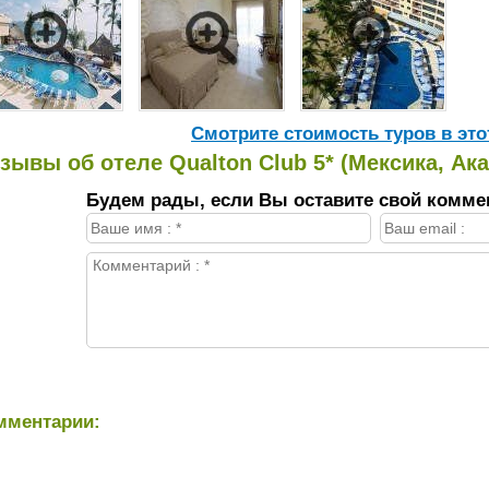
Cмотрите стоимость туров в это
зывы об отеле Qualton Club 5* (Мексика, Ака
Будем рады, если Вы оставите свой комме
мментарии: