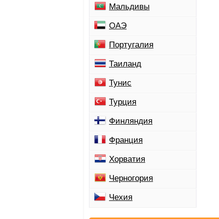
Мальдивы
ОАЭ
Португалия
Таиланд
Тунис
Турция
Финляндия
Франция
Хорватия
Черногория
Чехия