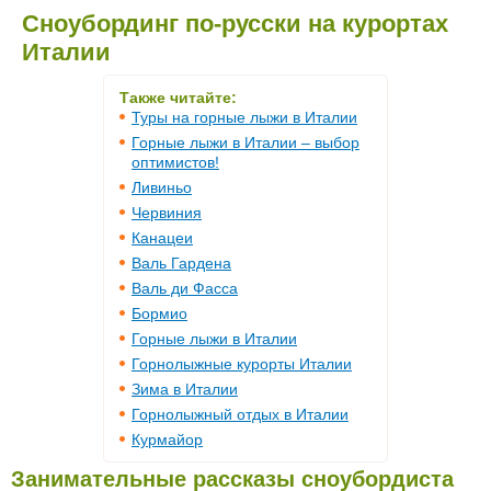
Сноубординг по-русски на курортах
Италии
Также читайте:
Туры на горные лыжи в Италии
Горные лыжи в Италии – выбор
оптимистов!
Ливиньо
Червиния
Канацеи
Валь Гардена
Валь ди Фасса
Бормио
Горные лыжи в Италии
Горнолыжные курорты Италии
Зима в Италии
Горнолыжный отдых в Италии
Курмайор
Занимательные рассказы сноубордиста