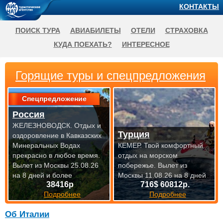
КОНТАКТЫ
ПОИСК ТУРА
АВИАБИЛЕТЫ
ОТЕЛИ
СТРАХОВКА
КУДА ПОЕХАТЬ?
ИНТЕРЕСНОЕ
Горящие туры и спецпредложения
Спецпредложение
Россия
ЖЕЛЕЗНОВОДСК. Отдых и
Турция
оздоровление в Кавказских
Минеральных Водах
КЕМЕР. Твой комфортный
прекрасно
в любое время.
отдых на морском
Вылет из Москвы 25.08.26
побережье.
Вылет из
на 8 дней и более
Москвы 11.08.26 на 8 дней
38416р
716$ 60812р.
Подробнее
Подробнее
Об Италии