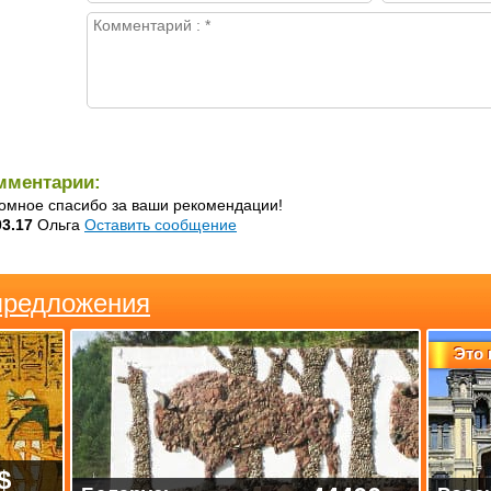
мментарии:
омное спасибо за ваши рекомендации!
03.17
Ольга
Оставить сообщение
предложения
Это 
$