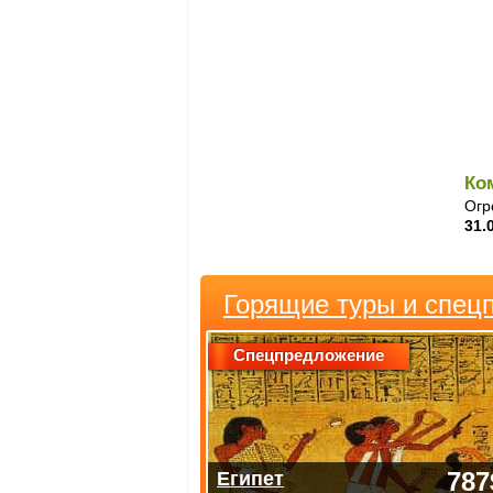
Ко
Огр
31.
Горящие туры и спец
Спецпредложение
787
Египет