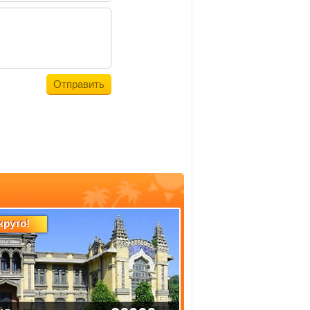
круто!