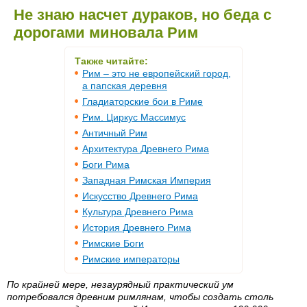
Не знаю насчет дураков, но беда с
дорогами миновала Рим
Также читайте:
Рим – это не европейский город,
а папская деревня
Гладиаторские бои в Риме
Рим. Циркус Массимус
Античный Рим
Архитектура Древнего Рима
Боги Рима
Западная Римская Империя
Искусство Древнего Рима
Культура Древнего Рима
История Древнего Рима
Римские Боги
Римские императоры
По крайней мере, незаурядный практический ум
потребовался древним римлянам, чтобы создать столь