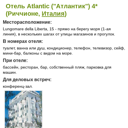
Отель Atlantic ("Атлантик") 4*
(Риччионе,
Италия
)
Месторасположение:
Lungomare della Liberta, 15 - прямо на берегу моря (1-ая
линия), в нескольких шагах от улицы магазинов и прогулок.
В номерах отеля:
туалет, ванна или душ, кондиционер, телефон, телевизор, сейф,
мини-бар, балконы с видом на море.
При отеле:
бассейн, ресторан, бар, собственный пляж, парковка для
машин.
Для деловых встреч:
конференц-зал.