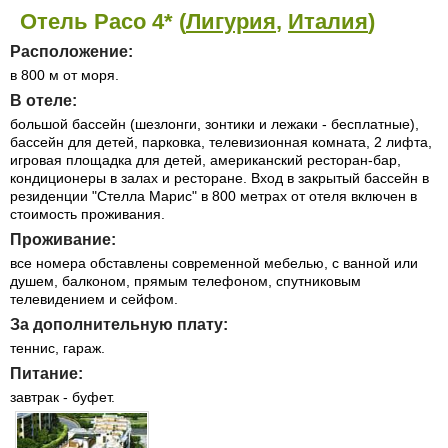
Отель Paco 4* (
Лигурия
,
Италия
)
Расположение:
в 800 м от моря.
В отеле:
большой бассейн (шезлонги, зонтики и лежаки - бесплатные),
бассейн для детей, парковка, телевизионная комната, 2 лифта,
игровая площадка для детей, американский ресторан-бар,
кондиционеры в залах и ресторане. Вход в закрытый бассейн в
резиденции "Стелла Марис" в 800 метрах от отеля включен в
стоимость проживания.
Проживание:
все номера обставлены современной мебелью, с ванной или
душем, балконом, прямым телефоном, спутниковым
телевидением и сейфом.
За дополнительную плату:
теннис, гараж.
Питание:
завтрак - буфет.