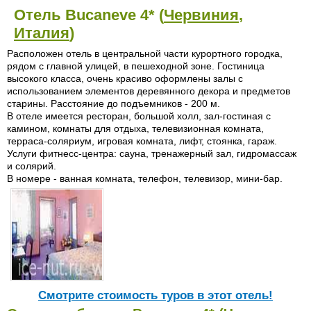
Отель Bucaneve 4* (
Червиния
,
Италия
)
Расположен отель в центральной части курортного городка,
рядом с главной улицей, в пешеходной зоне. Гостиница
высокого класса, очень красиво оформлены залы с
использованием элементов деревянного декора и предметов
старины. Расстояние до подъемников - 200 м.
В отеле имеется ресторан, большой холл, зал-гостиная с
камином, комнаты для отдыха, телевизионная комната,
терраса-соляриум, игровая комната, лифт, стоянка, гараж.
Услуги фитнесс-центра: сауна, тренажерный зал, гидромассаж
и солярий.
В номере - ванная комната, телефон, телевизор, мини-бар.
Cмотрите стоимость туров в этот отель!