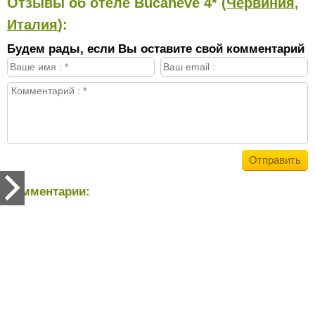
Отзывы об отеле Bucaneve 4* (
Червиния
,
Италия
):
Будем рады, если Вы оставите свой комментарий
Комментарии: