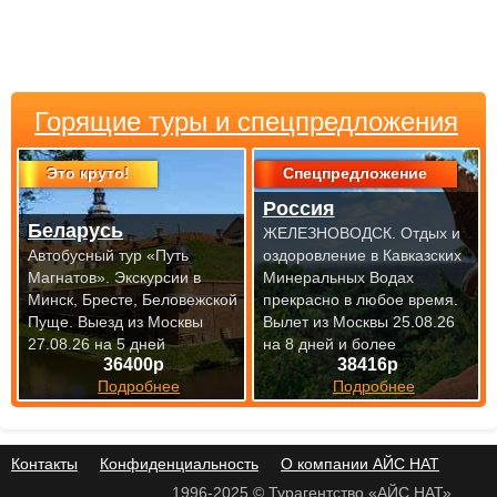
Горящие туры и спецпредложения
Это круто!
Спецпредложение
Россия
Беларусь
ЖЕЛЕЗНОВОДСК. Отдых и
Автобусный тур «Путь
оздоровление в Кавказских
Магнатов». Экскурсии в
Минеральных Водах
Минск, Бресте, Беловежской
прекрасно
в любое время.
Пуще.
Выезд из Москвы
Вылет из Москвы 25.08.26
27.08.26 на 5 дней
на 8 дней и более
36400р
38416р
Подробнее
Подробнее
Контакты
Конфиденциальность
О компании АЙС НАТ
1996-2025 © Турагентство «АЙС НАТ»