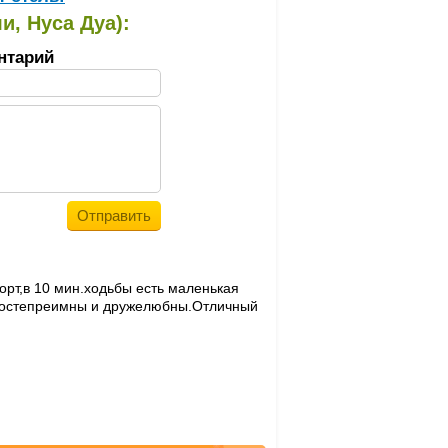
и, Нуса Дуа):
нтарий
орт,в 10 мин.ходьбы есть маленькая
 гостепреимны и дружелюбны.Отличный