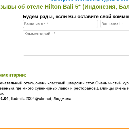
зывы об отеле Hilton Bali 5* (Индонезия, Бал
Будем рады, если Вы оставите свой комме
мментарии:
ечательный отель,очень классный шведский стол.Очень чистый кур
евенька,где много сувенирных лавок и ресторанов,Балийцы очень
ых
01.04
, lludmilla2004@ukr.net, Людмила