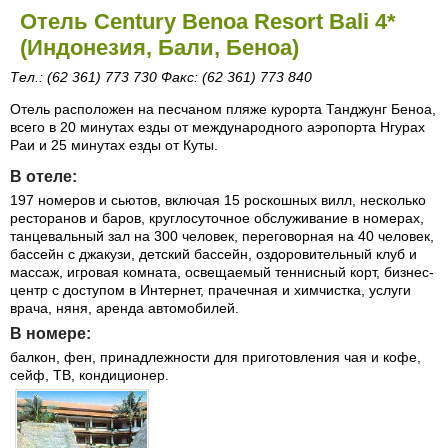
Отель Century Benoa Resort Bali 4*
(Индонезия, Бали, Беноа)
Тел.: (62 361) 773 730 Факс: (62 361) 773 840
Отель расположен на песчаном пляже курорта Танджунг Беноа,
всего в 20 минутах езды от международного аэропорта Нгурах
Раи и 25 минутах езды от Куты.
В отеле:
197 номеров и сьютов, включая 15 роскошных вилл, несколько
ресторанов и баров, круглосуточное обслуживание в номерах,
танцевальный зал на 300 человек, переговорная на 40 человек,
бассейн с джакузи, детский бассейн, оздоровительный клуб и
массаж, игровая комната, освещаемый теннисный корт, бизнес-
центр с доступом в Интернет, прачечная и химчистка, услуги
врача, няня, аренда автомобилей.
В номере:
балкон, фен, принадлежности для приготовления чая и кофе,
сейф, ТВ, кондиционер.