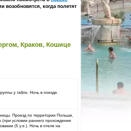
и возобновятся, когда полетят
ергом, Краков, Кошице
руппы у табло. Ночь в поезде.
аницы. Проезд по территории Польши,
ы (при условии раннего прохождения
вакии (5 у.е.). Ночь в отеле на