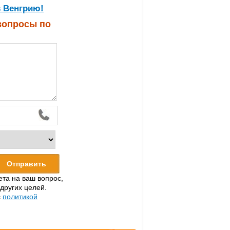
в Венгрию!
 вопросы по
ета на ваш вопрос,
 других целей.
с
политикой