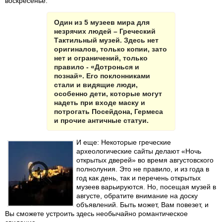
воскресенье.
Один из 5 музеев мира для
незрячих людей – Греческий
Тактильный музей. Здесь нет
оригиналов, только копии, зато
нет и ограничений, только
правило - «Дотронься и
познай». Его поклонниками
стали и видящие люди,
особенно дети, которые могут
надеть при входе маску и
потрогать Посейдона, Гермеса
и прочие античные статуи.
И еще: Некоторые греческие
археологические сайты делают «Ночь
открытых дверей» во время августовского
полнолуния. Это не правило, и из года в
год как день, так и перечень открытых
музеев варьируются. Но, посещая музей в
августе, обратите внимание на доску
объявлений. Быть может, Вам повезет, и
Вы сможете устроить здесь необычайно романтическое