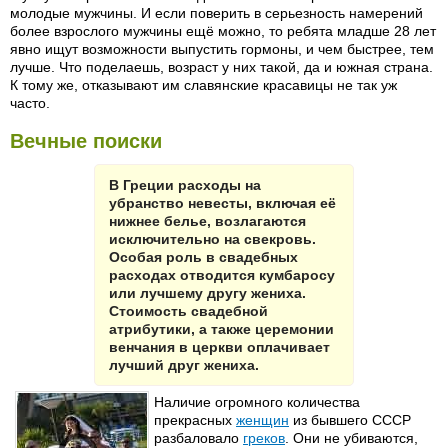
молодые мужчины. И если поверить в серьезность намерений
более взрослого мужчины ещё можно, то ребята младше 28 лет
явно ищут возможности выпустить гормоны, и чем быстрее, тем
лучше. Что поделаешь, возраст у них такой, да и южная страна.
К тому же, отказывают им славянские красавицы не так уж
часто.
Вечные поиски
В Греции расходы на
убранство невесты, включая её
нижнее белье, возлагаются
исключительно на свекровь.
Особая роль в свадебных
расходах отводится кумбаросу
или лучшему другу жениха.
Стоимость свадебной
атрибутики, а также церемонии
венчания в церкви оплачивает
лучший друг жениха.
Наличие огромного количества
прекрасных
женщин
из бывшего СССР
разбаловало
греков
. Они не убиваются,