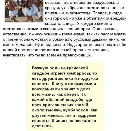
осознав, что отношения разрушены, а
сразу идут в брачное агентство за новым
приятным знакомством. Правда, иногда
они горюют, но уже в объятиях очередной
спасительницы. У каждого клиента
агентства знакомств своя печальная история. Она связана,
естественно, с «несносными» гречанками, так как рассказывать
о прежних знакомствах и романах с русскими дамами никто не
имеет желания. Ну и правильно. Ведь приятно осознавать себя
полной противоположностью своей предшественницы,
чувствовать, что ты во всём её превосходишь.
Важную роль на греческой
свадьбе играют кумбаросы, то
есть друзья жениха и подружки
невесты. Книгу с их именами и
пожеланиями хранят в доме
всю жизнь, как оберег. На
самой обычной свадьбе, где
всех приглашенных гостей
около тысячи, кумбаросов, как
друзей жениха, так и подружек
невесты, бывает по несколько
десятков.