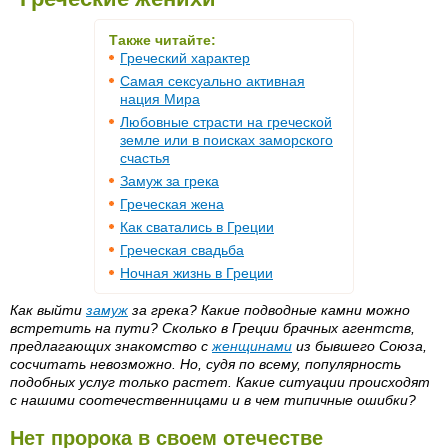
Также читайте:
Греческий характер
Самая сексуально активная
нация Мира
Любовные страсти на греческой
земле или в поисках заморского
счастья
Замуж за грека
Греческая жена
Как сватались в Греции
Греческая свадьба
Ночная жизнь в Греции
Как выйти
замуж
за грека? Какие подводные камни можно
встретить на пути? Сколько в Греции брачных агентств,
предлагающих знакомство с
женщинами
из бывшего Союза,
сосчитать невозможно. Но, судя по всему, популярность
подобных услуг только растет. Какие ситуации происходят
с нашими соотечественницами и в чем типичные ошибки?
Нет пророка в своем отечестве