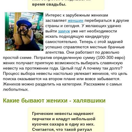
время свадьбы.
Интерес к зарубежным женихам
заставляет
женщин
перебираться в другие
страны и сегодня. У желающих удачно
выйти
замуж
уже нет необходимости
искать подходящую кандидатуру
самостоятельно. Теперь с этой задачей
успешно справляются местные брачные
агентства. Они работают по довольно
простой схеме. Потратив определенную сумму (100-300 евро)
жених получает приятную возможность выбирать славянскую
невесту на протяжении года. Целый год! А почему так долго?
Процесс выбора невесты настолько увлекает женихов, что цель
поиска оказывается на втором плане или вовсе забывается.
Женихов можно разделить на категории. Расскажем о самых
любопытных.
Какие бывают женихи - халявшики
Греческие невесты надевают
перчатки и кладут небольшой
кусочек сахара в одну из них.
Считается, что такой ритуал