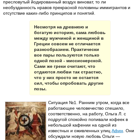
пресловутый йодированный воздух виноват, то ли
необузданность нравов прекрасной половины иммигрантов и
отсутствие каких-либо принципов и понятий.
Несмотря на древнюю и
богатую историю, сама любовь
между мужчиной и женщиной в
Греции совсем не отличается
разнообразием. Практически
все пары пользуются только
одной позой - миссионерской.
Сами же греки считают, что
отдаются любви так страстно,
что у них просто не остается
сил, чтобы опробовать другие
позы.
Ситуация №1. Ранним утром, когда все
работающее человечество спешило,
соответственно, на работу, Ольга Л. с
подругой спокойно попивали кофеек в
небольшой кафении на одной из
известных и оживленных улиц
Афин
. Они
обсуждали новую любовь Ольги —