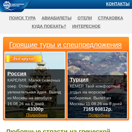
КОНТАКТЫ
ПОИСК ТУРА
АВИАБИЛЕТЫ
ОТЕЛИ
СТРАХОВКА
КУДА ПОЕХАТЬ?
ИНТЕРЕСНОЕ
Горящие туры и спецпредложения
Это круто!
Россия
Турция
КАРЕЛИЯ. Магия северных
озер. Отличная и
КЕМЕР. Твой комфортный
увлекательная идея.
Выезд
отдых на морском
из Москвы на автобусе
побережье.
Вылет из
16.08.26 на 6 дней
Москвы 11.08.26 на 8 дней
43300р
716$ 60812р.
Подробнее
Подробнее
Любовные страсти на греческой