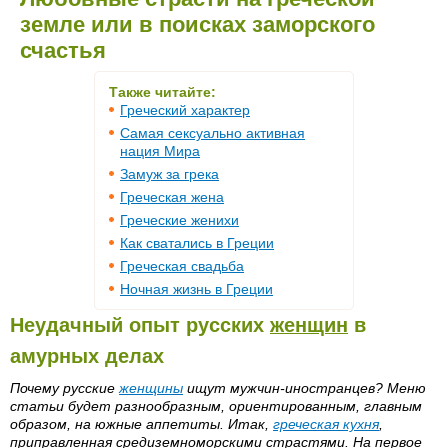
земле или в поисках заморского
счастья
Также читайте:
Греческий характер
Самая сексуально активная
нация Мира
Замуж за грека
Греческая жена
Греческие женихи
Как сватались в Греции
Греческая свадьба
Ночная жизнь в Греции
Неудачный опыт русских
женщин
в
амурных делах
Почему русские
женщины
ищут мужчин-иностранцев? Меню
статьи будет разнообразным, ориентированным, главным
образом, на южные аппетиты. Итак,
греческая кухня
,
приправленная средиземноморскими страстями. На первое