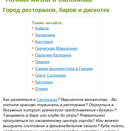
Город ресторанов, баров и дискотек
Также читайте:
Кавала
Халкидики
Кастория
Греческая Македония
Паралия Катерини
Пиерия
Самая высокая гора в Греции
Округ Салоники
Касторья
Олимп
Как развлечься в
Салониках
? Вариантов множество…Вы
хотите красиво поужинать в ресторане? Окунуться в
безумный колорит греческого представления «бузуки»?
Танцевать в баре или клубе до утра? Романтично
прогуляться по оживленному центру города? Или может
выиграть состояние в фешенебельном казино? Куда пойти,