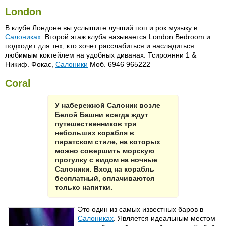
London
В клубе Лондоне вы услышите лучший поп и рок музыку в
Салониках
. Второй этаж клуба называется London Bedroom и
подходит для тех, кто хочет расслабиться и насладиться
любимым коктейлем на удобных диванах. Тсироянни 1 &
Никиф. Фокас,
Салоники
Моб. 6946 965222
Coral
У набережной Салоник возле
Белой Башни всегда ждут
путешественников три
небольших корабля в
пиратском стиле, на которых
можно совершить морскую
прогулку с видом на ночные
Салоники. Вход на корабль
бесплатный, оплачиваются
только напитки.
Это один из самых известных баров в
Салониках
. Является идеальным местом