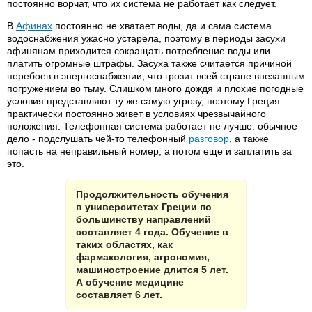
постоянно ворчат, что их система не работает как следует.
В
Афинах
постоянно не хватает воды, да и сама система
водоснабжения ужасно устарела, поэтому в периоды засухи
афинянам приходится сокращать потребление воды или
платить огромные штрафы. Засуха также считается причиной
перебоев в энергоснабжении, что грозит всей стране внезапным
погружением во тьму. Слишком много дождя и плохие погодные
условия представляют ту же самую угрозу, поэтому Греция
практически постоянно живет в условиях чрезвычайного
положения. Телефонная система работает не лучше: обычное
дело - подслушать чей-то телефонный
разговор
, а также
попасть на неправильный номер, а потом еще и заплатить за
это.
Продолжительность обучения
в университетах Греции по
большинству направлений
составляет 4 года. Обучение в
таких областях, как
фармакология, агрономия,
машиностроение длится 5 лет.
А обучение медицине
составляет 6 лет.