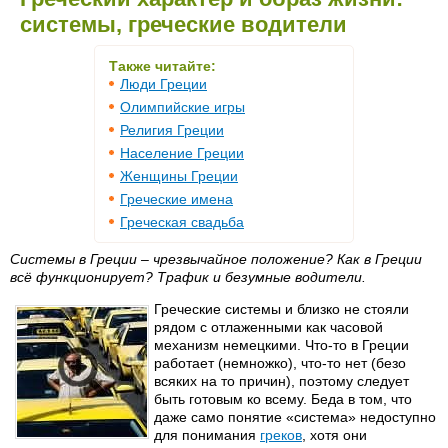
системы, греческие водители
Также читайте:
Люди Греции
Олимпийские игры
Религия Греции
Население Греции
Женщины Греции
Греческие имена
Греческая свадьба
Системы в Греции – чрезвычайное положение? Как в Греции
всё функционирует? Трафик и безумные водители.
Греческие системы и близко не стояли
рядом с отлаженными как часовой
механизм немецкими. Что-то в Греции
работает (немножко), что-то нет (безо
всяких на то причин), поэтому следует
быть готовым ко всему. Беда в том, что
даже само понятие «система» недоступно
для понимания
греков
, хотя они