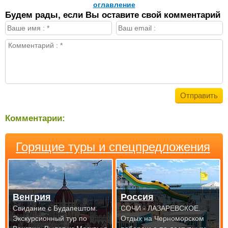
оглавление
Будем рады, если Вы оставите свой комментарий
Комментарии:
Горящие туры и спецпредложения
Венгрия
Россия
Свидание с Будапештом.
СОЧИ - ЛАЗАРЕВСКОЕ.
Экскурсионный тур по
Отдых на Черноморском