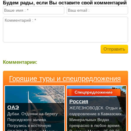
Будем рады, если Вы оставите свой комментарий
Комментарии:
Горящие туры и спецпредложения
Спецпредложение
Россия
ОАЭ
ЖЕЛЕЗНОВОДСК. Отдых и
Дубаи. Отдохни на берегу
оздоровление в Кавказских
Персидского залива.
Минеральных Водах
Погрузись в восточную
прекрасно
в любое время.