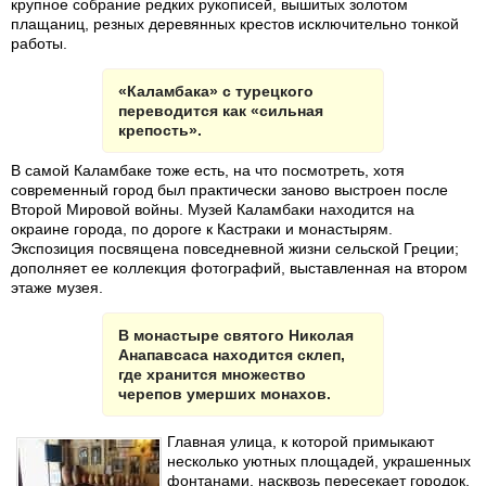
крупное собрание редких рукописей, вышитых золотом
плащаниц, резных деревянных крестов исключительно тонкой
работы.
«Каламбака» с турецкого
переводится как «сильная
крепость».
В самой Каламбаке тоже есть, на что посмотреть, хотя
современный город был практически заново выстроен после
Второй Мировой войны. Музей Каламбаки находится на
окраине города, по дороге к Кастраки и монастырям.
Экспозиция посвящена повседневной жизни сельской Греции;
дополняет ее коллекция фотографий, выставленная на втором
этаже музея.
В монастыре святого Николая
Анапавсаса находится склеп,
где хранится множество
черепов умерших монахов.
Главная улица, к которой примыкают
несколько уютных площадей, украшенных
фонтанами, насквозь пересекает городок.