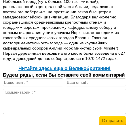
Небольшой город (чуть больше 100 тыс. жителей),
расположенный в центральной части Англии, недалеко от
восточного побережья, на протяжении веков был цетром
западноевропейской цивилизации. Благодаря великолепно
сохранившимся средневековым крепостным стенам и
городским воротам, прекрасному кафедральному собору и
полным очарования узким улочкам Йорк считается одним из
красивейших средневековых городов Европы. Главная
достопримечательность города — один из крупнейших
кафедральных соборов Англии Йорк Мин-стер (York Minster).
Первая деревянная церковь на его месте была возведена в 627
году, а дошедший до нас собор строился в 1070-1472 годах.
Читайте здесь еще о Великобритании!
Будем рады, если Вы оставите свой комментарий