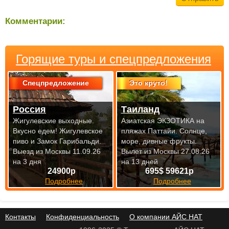
Комментарии:
Горящие туры и спецпредложения
Спецпредложение
Это круто!
Россия
Таиланд
Жигулевские выходные.
Азиатская ЭКЗОТИКА на
Вкусно едем! Жигулевское
пляжах Паттайи. Солнце,
пиво и Замок Гарибальди.
море, дивные фрукты.
Выезд из Москвы 11.09.26
Вылет из Москвы 27.08.26
на 3 дня
на 13 дней
24900р
695$ 59621р
Подробнее
Подробнее
Контакты
Конфиденциальность
О компании АЙС НАТ