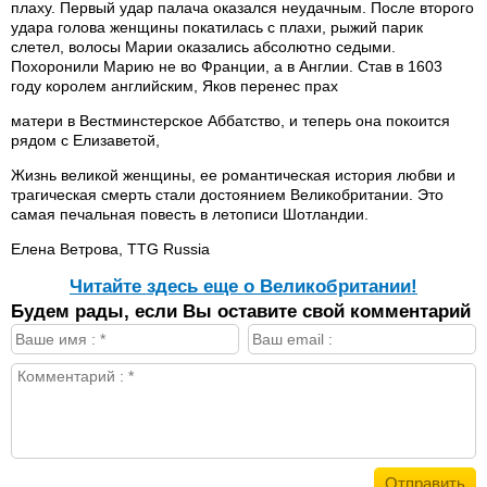
плаху. Первый удар палача оказался неудачным. После второго
удара голова женщины покатилась с плахи, рыжий парик
слетел, волосы Марии оказались абсолютно седыми.
Похоронили Марию не во Франции, а в Англии. Став в 1603
году королем английским, Яков перенес прах
матери в Вестминстерское Аббатство, и теперь она покоится
рядом с Елизаветой,
Жизнь великой женщины, ее романтическая история любви и
трагическая смерть стали достоянием Великобритании. Это
самая печальная повесть в летописи Шотландии.
Елена Ветрова, TTG Russia
Читайте здесь еще о Великобритании!
Будем рады, если Вы оставите свой комментарий