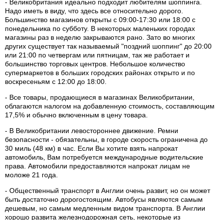
- Великобритания идеально подходит любителям шоппинга.
Надо иметь в виду, что здесь все относительно дорого.
Большинство магазинов открыты с 09:00-17:30 или 18:00 с
понедельника по субботу. В некоторых маленьких городах
магазины раз в неделю закрываются рано. Зато во многих
других существует так называемый "поздний шоппинг" до 20:00
или 21:00 по четвергам или пятницам, так же работает и
большинство торговых центров. Небольшое количество
супермаркетов в больших городских районах открыто и по
воскресеньям с 12:00 до 18:00.
- Все товары, продающиеся в магазинах Великобритании,
облагаются налогом на добавленную стоимость, составляющим
17,5% и обычно включенным в цену товара.
- В Великобритании левостороннее движение. Ремни
безопасности - обязательны, в городе скорость ограничена до
30 миль (48 км) в час. Если Вы хотите взять напрокат
автомобиль, Вам потребуется международные водительские
права. Автомобили предоставляются напрокат лицам не
моложе 21 года.
- Общественный транспорт в Англии очень развит, но он может
быть достаточно дорогостоящим. Автобусы являются самым
дешевым, но самым медленным видом транспорта. В Англии
хорошо развита железнодорожная сеть, некоторые из