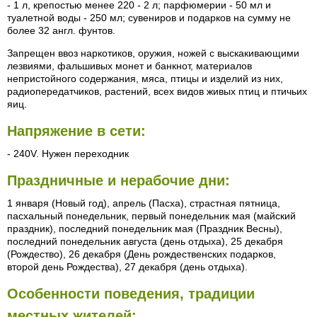
- 1 л, крепостью менее 220 - 2 л; парфюмерии - 50 мл и
туалетной воды - 250 мл; сувениров и подарков на сумму не
более 32 англ. фунтов.
Запрещен ввоз наркотиков, оружия, ножей с выскакивающими
лезвиями, фальшивых монет и банкнот, материалов
непристойного содержания, мяса, птицы и изделий из них,
радиопередатчиков, растений, всех видов живых птиц и птичьих
яиц.
Напряжение в сети:
- 240V. Нужен переходник
Праздничные и нерабочие дни:
1 января (Новый год), апрель (Пасха), страстная пятница,
пасхальный понедельник, первый понедельник мая (майский
праздник), последний понедельник мая (Праздник Весны),
последний понедельник августа (день отдыха), 25 декабря
(Рождество), 26 декабря (День рождественских подарков,
второй день Рождества), 27 декабря (день отдыха).
Особенности поведения, традиции
местных жителей: