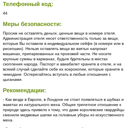
Телефонный код:
44
Меры безопасности:
Просим не оставлять деньги, ценные вещи в номере отеля.
Администрация отеля несет ответственность только за вещи,
которые Вы оставили в индивидуальном сейфе (в номере или в
ресепшин). Нельзя оставлять вещи во взятых напрокат
машинах, припаркованных на проезжей части. Не носите
крупные суммы в карманах, будьте бдительны в местах
скопления народа. Паспорт и авиабилет храните в отеле, и на
всякий случай сделайте себе их ксерокопии, которые храните в
чемодане. Остерегайтесь вступать в любые отношения с
цыганами.
Рекомендации:
- Как везде в Европе, в Лондоне не стоит появляться в шубках и
жакетах из натурального меха. Общее трепетное отношение к
природе здесь привело к тому, что даже королевские гвардейцы
сменили медвежьи шапки на головные уборы из искусственного
меха.