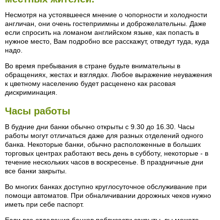
Несмотря на устоявшееся мнение о чопорности и холодности
англичан, они очень гостеприимны и доброжелательны. Даже
если спросить на ломаном английском языке, как попасть в
нужное место, Вам подробно все расскажут, отведут туда, куда
надо.
Во время пребывания в стране будьте внимательны в
обращениях, жестах и взглядах. Любое выражение неуважения
к цветному населению будет расценено как расовая
дискриминация.
Часы работы
В будние дни банки обычно открыты с 9.30 до 16.30. Часы
работы могут отличаться даже для разных отделений одного
банка. Некоторые банки, обычно расположенные в больших
торговых центрах работают весь день в субботу, некоторые - в
течение нескольких часов в воскресенье. В праздничные дни
все банки закрыты.
Во многих банках доступно круглосуточное обслуживание при
помощи автоматов. При обналичивании дорожных чеков нужно
иметь при себе паспорт.