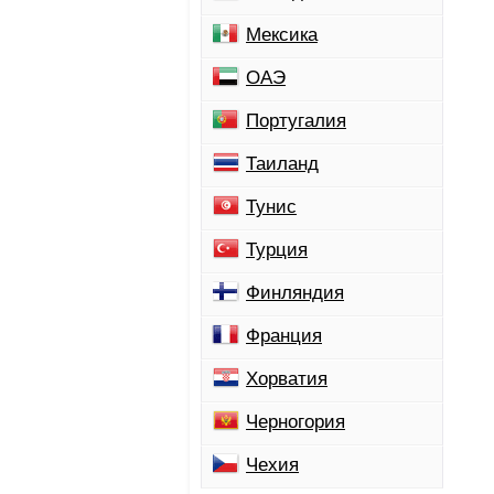
Мексика
ОАЭ
Португалия
Таиланд
Тунис
Турция
Финляндия
Франция
Хорватия
Черногория
Чехия