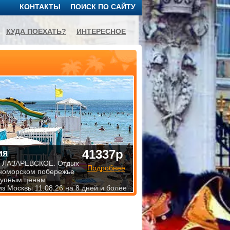
КОНТАКТЫ
ПОИСК ПО САЙТУ
КУДА ПОЕХАТЬ?
ИНТЕРЕСНОЕ
41337р
ия
 ЛАЗАРЕВСКОЕ. Отдых
Подробнее
номорском побережье
тупным ценам.
из Москвы 11.08.26 на 8 дней и более