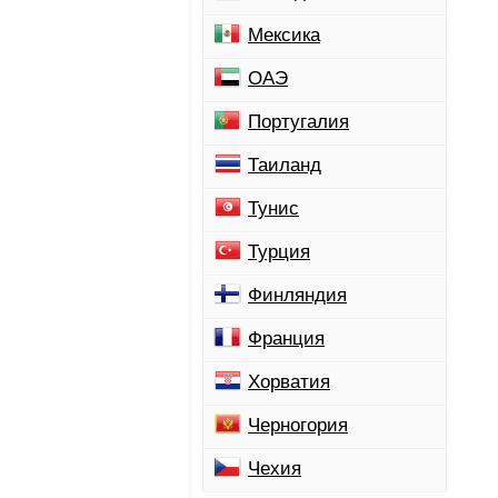
Мексика
ОАЭ
Португалия
Таиланд
Тунис
Турция
Финляндия
Франция
Хорватия
Черногория
Чехия