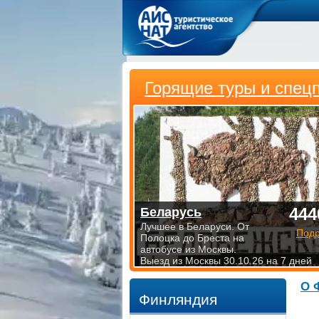
Горящие туры и спец
444
Беларусь
Лучшее в Беларуси. От
Под
Полоцка до Бреста на
автобусе из Москвы.
Выезд из Москвы 30.10.26 на 7 дней
О 
Финляндия